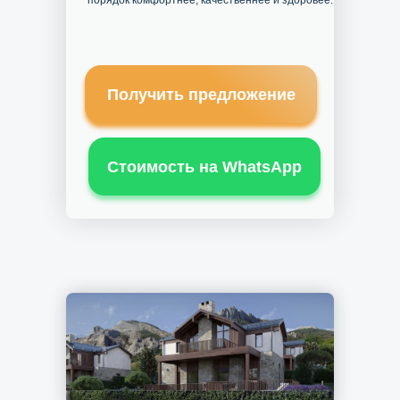
порядок комфортнее, качественнее и здоровее.
Получить предложение
Стоимость на WhatsApp