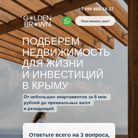
+7 499 888-19-17
Перезвонить вам?
ПОДБЕРЕМ
НЕДВИЖИМОСТЬ
ДЛЯ ЖИЗНИ
И ИНВЕСТИЦИЙ
В КРЫМУ
От небольших апартаментов за 8 млн
рублей до премиальных вилл
и резиденций
Ответьте всего на 3 вопроса,