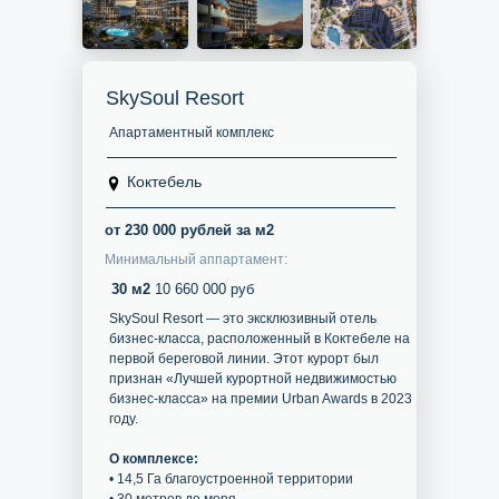
SkySoul Resort
Апартаментный комплекс
Коктебель
от 230 000 рублей за м2
Минимальный аппартамент:
30 м2
10 660 000 руб
SkySoul Resort — это эксклюзивный отель
бизнес-класса, расположенный в Коктебеле на
первой береговой линии. Этот курорт был
признан «Лучшей курортной недвижимостью
бизнес-класса» на премии Urban Awards в 2023
году.
О комплексе:
• 14,5 Га благоустроенной территории