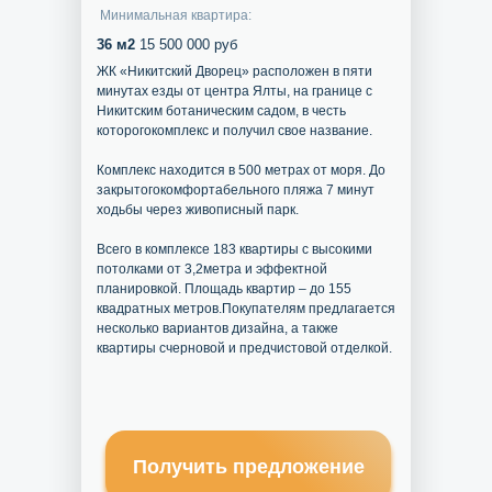
Минимальная квартира:
36 м2
15 500 000 руб
ЖК «Никитский Дворец» расположен в пяти
минутах езды от центра Ялты, на границе с
Никитским ботаническим садом, в честь
которогокомплекс и получил свое название.
Комплекс находится в 500 метрах от моря. До
закрытогокомфортабельного пляжа 7 минут
ходьбы через живописный парк.
Всего в комплексе 183 квартиры с высокими
потолками от 3,2метра и эффектной
планировкой. Площадь квартир – до 155
квадратных метров.Покупателям предлагается
несколько вариантов дизайна, а также
квартиры счерновой и предчистовой отделкой.
Получить предложение