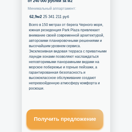
от 240 000 рублей за м2
Минимальный аппартамент:
62,9м2
25 341 211 руб
Всего в 150 метрах от берега Черного моря,
южная резиденция Park Plaza привлекает
внимание своей современной архитектурой,
авторскими планировочными решениями и
высочайшим уровнем сервиса.
Эксклюзивная видовая терраса с приватными
лаундж-зонами позволяют наслаждаться
неповторимыми панорамными видами на
морское побережье и горные пейзажи, а
гарантированная безопасность и
высококлассное обслуживание создают
непревзойденную атмосферу комфорта и
роскоши.
Получить предложение