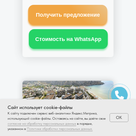
Получить предложение
Стоимость на WhatsApp
Сайт использует cookie-файлы
К cайту подключен сервис веб-аналитики Яндекс.Метрика,
OK
использующий cookie-файлы. Оставаясь на сайте, вы даёте свое
согласие на обработку персональных данных
в порядке,
указанном в
Политике обработки персональных данных.