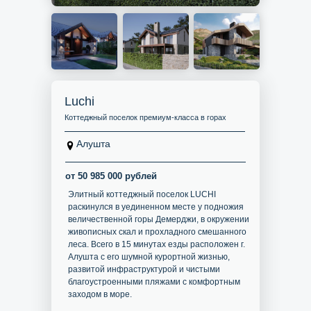
Luchi
Коттеджный поселок премиум-класса в горах
Алушта
от 50 985 000 рублей
Элитный коттеджный поселок LUCHI
раскинулся в уединенном месте у подножия
величественной горы Демерджи, в окружении
живописных скал и прохладного смешанного
леса. Всего в 15 минутах езды расположен г.
Алушта с его шумной курортной жизнью,
развитой инфраструктурой и чистыми
благоустроенными пляжами с комфортным
заходом в море.