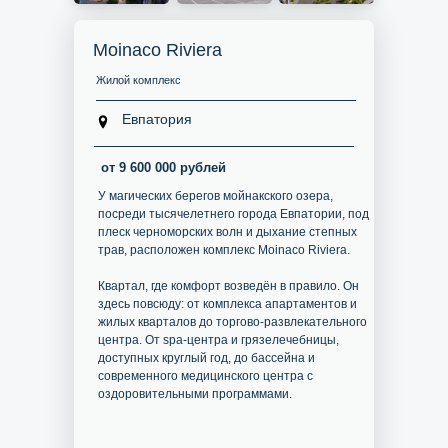
Moinaco Riviera
Жилой комплекс
Евпатория
от 9 600 000 рублей
У магических берегов мойнакского озера,
посреди тысячелетнего города Евпатории, под
плеск черноморских волн и дыхание степных
трав, расположен комплекс Moinaco Riviera.
Квартал, где комфорт возведён в правило. Он
здесь повсюду: от комплекса апартаментов и
жилых кварталов до торгово-развлекательного
центра. От spa-центра и грязелечебницы,
доступных круглый год, до бассейна и
современного медицинского центра с
оздоровительными программами.