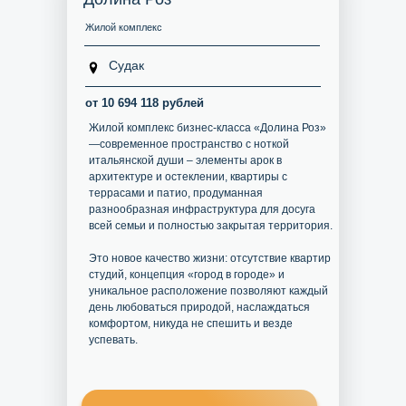
Жилой комплекс
Судак
от 10 694 118 рублей
Жилой комплекс бизнес-класса «Долина Роз»
—современное пространство с ноткой
итальянской души – элементы арок в
архитектуре и остеклении, квартиры с
террасами и патио, продуманная
разнообразная инфраструктура для досуга
всей семьи и полностью закрытая территория.
Это новое качество жизни: отсутствие квартир
студий, концепция «город в городе» и
уникальное расположение позволяют каждый
день любоваться природой, наслаждаться
комфортом, никуда не спешить и везде
успевать.