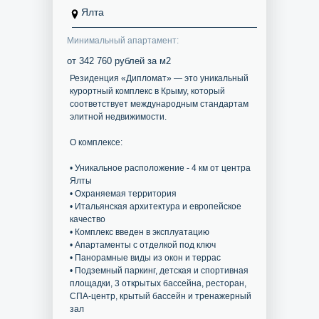
Ялта
Минимальный апартамент:
от 342 760 рублей за м2
Резиденция «Дипломат» — это уникальный
курортный комплекс в Крыму, который
соответствует международным стандартам
элитной недвижимости.
О комплексе:
• Уникальное расположение - 4 км от центра
Ялты
• Охраняемая территория
• Итальянская архитектура и европейское
качество
• Комплекс введен в эксплуатацию
• Апартаменты с отделкой под ключ
• Панорамные виды из окон и террас
• Подземный паркинг, детская и спортивная
площадки, 3 открытых бассейна, ресторан,
СПА-центр, крытый бассейн и тренажерный
зал