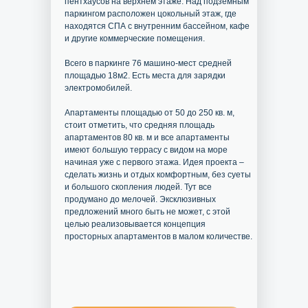
пентхаусов на верхнем этаже. Над подземным
паркингом расположен цокольный этаж, где
находятся СПА с внутренним бассейном, кафе
и другие коммерческие помещения.
Всего в паркинге 76 машино-мест средней
площадью 18м2. Есть места для зарядки
электромобилей.
Апартаменты площадью от 50 до 250 кв. м,
стоит отметить, что средняя площадь
апартаментов 80 кв. м и все апартаменты
имеют большую террасу с видом на море
начиная уже с первого этажа. Идея проекта –
сделать жизнь и отдых комфортным, без суеты
и большого скопления людей. Тут все
продумано до мелочей. Эксклюзивных
предложений много быть не может, с этой
целью реализовывается концепция
просторных апартаментов в малом количестве.